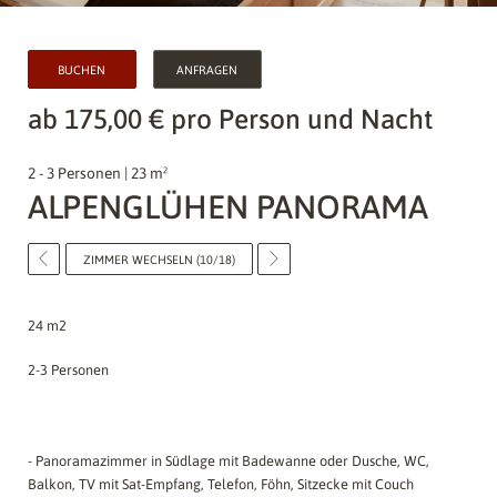
BUCHEN
ANFRAGEN
ab 175,00 € pro Person und Nacht
2 - 3 Personen | 23 m²
ALPENGLÜHEN PANORAMA
ZIMMER WECHSELN (10/18)
24 m2
2-3 Personen
- Panoramazimmer in Südlage mit Badewanne oder Dusche, WC,
Balkon, TV mit Sat-Empfang, Telefon, Föhn, Sitzecke mit Couch