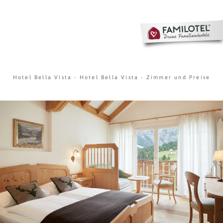
Hotel Bella Vista
-
Hotel Bella Vista
-
Zimmer und Preise