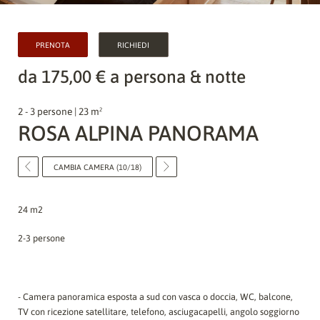
PRENOTA
RICHIEDI
da 175,00 € a persona & notte
2 - 3 persone | 23 m²
ROSA ALPINA PANORAMA
CAMBIA CAMERA (10/18)
24 m2
2-3 persone
- Camera panoramica esposta a sud con vasca o doccia, WC, balcone,
TV con ricezione satellitare, telefono, asciugacapelli, angolo soggiorno