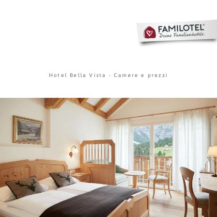
Hotel Bella Vista
-
Camere e prezzi