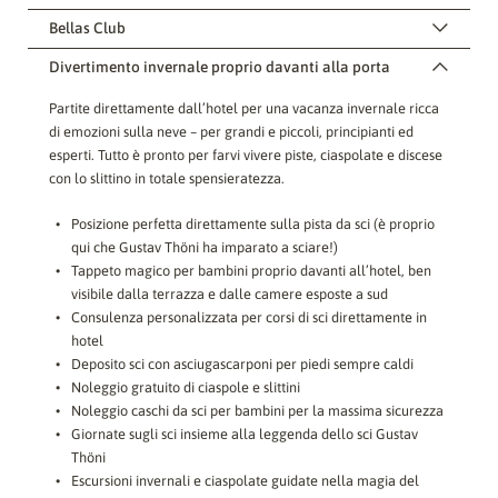
Bellas Club
Divertimento invernale proprio davanti alla porta
Partite direttamente dall’hotel per una vacanza invernale ricca
di emozioni sulla neve – per grandi e piccoli, principianti ed
esperti. Tutto è pronto per farvi vivere piste, ciaspolate e discese
con lo slittino in totale spensieratezza.
Posizione perfetta direttamente sulla pista da sci (è proprio
qui che Gustav Thöni ha imparato a sciare!)
Tappeto magico per bambini proprio davanti all’hotel, ben
visibile dalla terrazza e dalle camere esposte a sud
Consulenza personalizzata per corsi di sci direttamente in
hotel
Deposito sci con asciugascarponi per piedi sempre caldi
Noleggio gratuito di ciaspole e slittini
Noleggio caschi da sci per bambini per la massima sicurezza
Giornate sugli sci insieme alla leggenda dello sci Gustav
Thöni
Escursioni invernali e ciaspolate guidate nella magia del