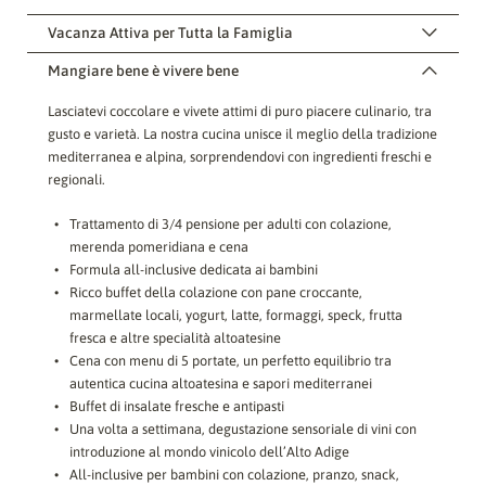
Vacanza Attiva per Tutta la Famiglia
Mangiare bene è vivere bene
Lasciatevi coccolare e vivete attimi di puro piacere culinario, tra
gusto e varietà. La nostra cucina unisce il meglio della tradizione
mediterranea e alpina, sorprendendovi con ingredienti freschi e
regionali.
Trattamento di 3/4 pensione
per adulti con colazione,
merenda pomeridiana e cena
Formula all-inclusive dedicata ai bambini
Ricco buffet della colazione con pane croccante,
marmellate locali, yogurt, latte, formaggi, speck, frutta
fresca e altre specialità altoatesine
Cena con menu di 5 portate, un perfetto equilibrio tra
autentica cucina altoatesina e sapori mediterranei
Buffet di insalate fresche e antipasti
Una volta a settimana, degustazione sensoriale di vini con
introduzione al mondo vinicolo dell’Alto Adige
All-inclusive per bambini con colazione, pranzo, snack,