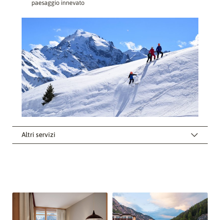
paesaggio innevato
Altri servizi