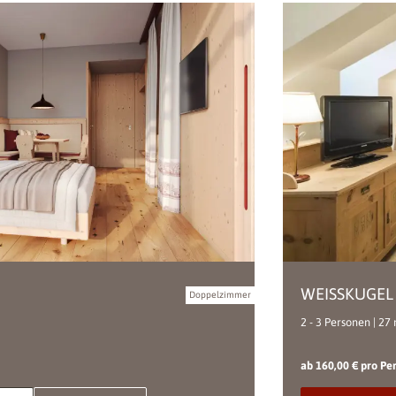
WEISSKUGEL
Doppelzimmer
2 - 3 Personen | 27
ab 160,00 € pro Pe