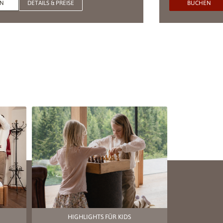
EN
DETAILS & PREISE
BUCHEN
HIGHLIGHTS FÜR KIDS