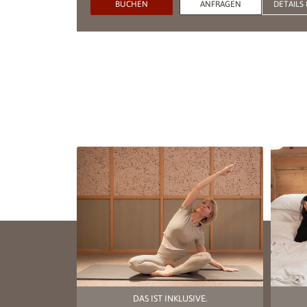
BUCHEN
ANFRAGEN
DETAILS 
DAS IST INKLUSIVE.