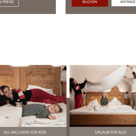
& PREISE
BUCHEN
ANFRAG
ALL-INCLUSIVE FÜR KIDS
URLAUB FÜR ALLE