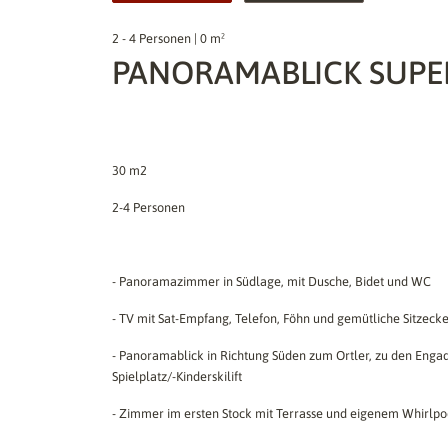
2 - 4 Personen | 0 m²
PANORAMABLICK SUPER
30 m2
2-4 Personen
- Panoramazimmer in Südlage, mit Dusche, Bidet und WC
- TV mit Sat-Empfang, Telefon, Föhn und gemütliche Sitzeck
- Panoramablick in Richtung Süden zum Ortler, zu den Enga
Spielplatz/-Kinderskilift
- Zimmer im ersten Stock mit Terrasse und eigenem Whirlpo