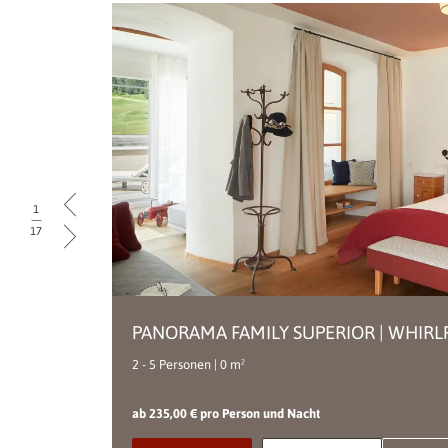
1
|
17
PANORAMA FAMILY SUPERIOR | WHIR
Doppelzimmer
2 - 5 Personen | 0 m²
ab 235,00 € pro Person und Nacht