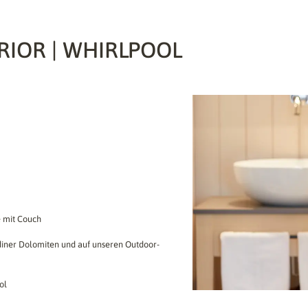
IOR | WHIRLPOOL
e mit Couch
diner Dolomiten und auf unseren Outdoor-
ol