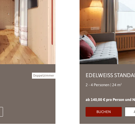
EDELWEISS STAND
Doppelzimmer
2 - 4 Personen | 24 m²
ab 140,00 € pro Person und 
BUCHEN