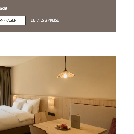
Nacht
ANFRAGEN
DETAILS & PREISE