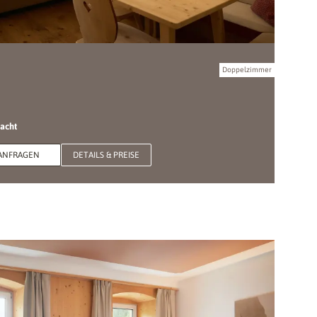
Doppelzimmer
Nacht
ANFRAGEN
DETAILS & PREISE