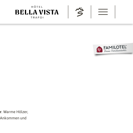
r
. Warme Hölzer,
um Ankommen und