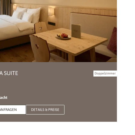
A SUITE
Doppelzimmer
Nacht
ANFRAGEN
DETAILS & PREISE