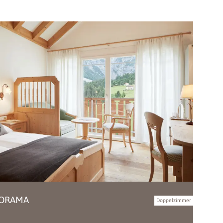
NORAMA
Doppelzimmer