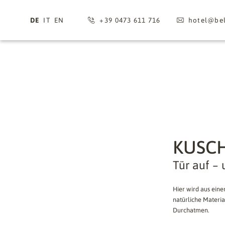
DE
IT
EN
+39 0473 611 716
hotel@
bel
KUSCH
Tür auf – 
Hier wird aus ein
natürliche Materi
Durchatmen.