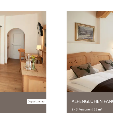
ALPENGLÜHEN PA
Doppelzimmer
2 - 3 Personen | 23 m²