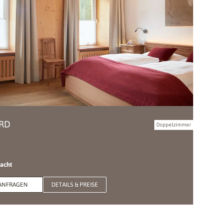
ARD
Doppelzimmer
Nacht
ANFRAGEN
DETAILS & PREISE