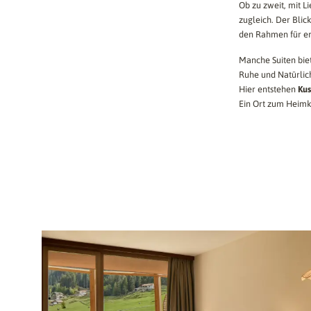
Ob zu zweit, mit L
zugleich. Der Blic
den Rahmen für e
Manche Suiten bie
Ruhe und Natürlich
Hier entstehen
Ku
Ein Ort zum Heimk