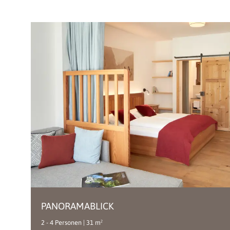
PANORAMABLICK
2 - 4 Personen | 31 m²