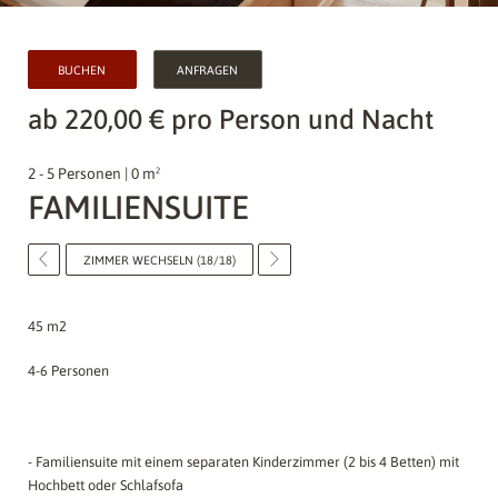
BUCHEN
ANFRAGEN
ab 220,00 € pro Person und Nacht
2 - 5 Personen | 0 m²
FAMILIENSUITE
ZIMMER WECHSELN (18/18)
45 m2
4-6 Personen
- Familiensuite mit einem separaten Kinderzimmer (2 bis 4 Betten) mit
Hochbett oder Schlafsofa