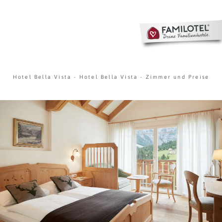
Hotel Bella Vista
-
Hotel Bella Vista
-
Zimmer und Preise