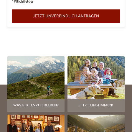
* Pflichtfelder
JETZT UNVERBINDLICH ANFRAGEN
WAS GIBT ES ZU ERLEBEN?
JETZT EINSTIMMEN!