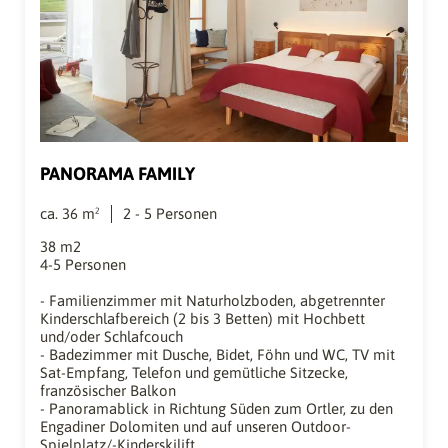
PANORAMA FAMILY
ca.
36
m²
2
-
5
Personen
38 m2
4-5 Personen
- Familienzimmer mit Naturholzboden, abgetrennter
Kinderschlafbereich (2 bis 3 Betten) mit Hochbett
und/oder Schlafcouch
- Badezimmer mit Dusche, Bidet, Föhn und WC, TV mit
Sat-Empfang, Telefon und gemütliche Sitzecke,
französischer Balkon
- Panoramablick in Richtung Süden zum Ortler, zu den
Engadiner Dolomiten und auf unseren Outdoor-
Spielplatz/-Kinderskilift