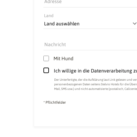
Adresse
Land
Nachricht
Mit Hund
Ich willige in die Datenverarbeitung 
Der Unterfertigte, der die
Aufklärung laut Link
gelesen und ver
personenbezogenen Daten seitens Stelvio Hotels für die Überm
Mail, SMS usw.) und nicht-automatisierte (postalisch, Callcente
* Pflichtfelder