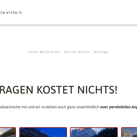
la-vista.
it
Hotel Bella Vista
-
Stelvio Hotels
-
Anfrage
FRAGEN KOSTET NICHTS!
aubswünsche mit und wir erstellen euch ganz unverbindlich
euer persönliches An