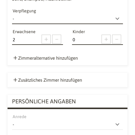
Verpflegung
Erwachsene
Kinder
Zimmeralternative hinzufügen
Zusätzliches Zimmer hinzufügen
PERSÖNLICHE ANGABEN
Anrede