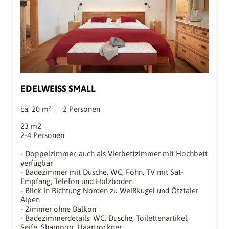
EDELWEISS SMALL
ca.
20
m²
2
Personen
23 m2
2-4 Personen
- Doppelzimmer, auch als Vierbettzimmer mit Hochbett
verfügbar
- Badezimmer mit Dusche, WC, Föhn, TV mit Sat-
Empfang, Telefon und Holzboden
- Blick in Richtung Norden zu Weißkugel und Ötztaler
Alpen
- Zimmer ohne Balkon
- Badezimmerdetails: WC, Dusche, Toilettenartikel,
Seife, Shampoo, Haartrockner