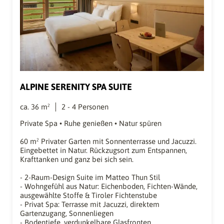
ALPINE SERENITY SPA SUITE
ca.
36
m²
2
-
4
Personen
Private Spa • Ruhe genießen • Natur spüren
60 m² Privater Garten mit Sonnenterrasse und Jacuzzi.
Eingebettet in Natur. Rückzugsort zum Entspannen,
Krafttanken und ganz bei sich sein.
- 2-Raum-Design Suite im Matteo Thun Stil
- Wohngefühl aus Natur: Eichenboden, Fichten-Wände,
ausgewählte Stoffe & Tiroler Fichtenstube
- Privat Spa: Terrasse mit Jacuzzi, direktem
Gartenzugang, Sonnenliegen
- Bodentiefe, verdunkelbare Glasfronten