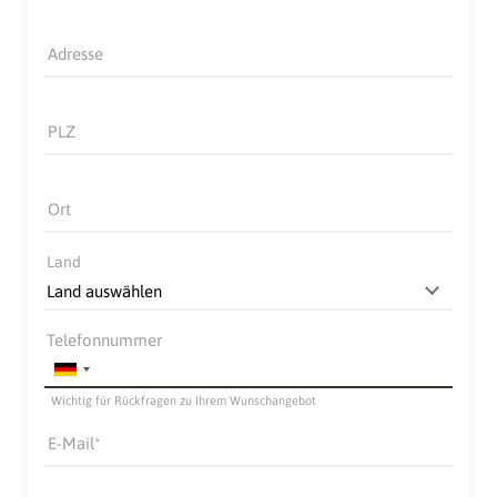
Adresse
PLZ
Ort
Land
Telefonnummer
Wichtig für Rückfragen zu Ihrem Wunschangebot
E-Mail