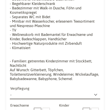
- Begehbarer Kleiderschrank
- Badezimmer mit Walk-in Dusche, Föhn und
Kosmetikspiegel
- Separates WC mit Bidet
- Minibar mit Wasserkocher, erlesenem Teesortiment
und Nespresso-Maschine
- TV
- Wellnesskorb mit Bademantel für Erwachsene und
Kinder, Badeschlappen, Handtücher
- Hochwertige Naturprodukte mit Zirbenduft
- Klimatisiert
- Familien: getrenntes Kinderzimmer mit Stockbett,
Nachtlicht
Auf Wunsch: Gitterbett, Töpfchen,
Toilettensitzverkleinerung, Windeleimer, Wickelauflage,
Babybadewanne, Babyphone, Schemel
Verpflegung
Erwachsene
Kinder