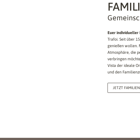
FAMIL
Gemeinsch
Euer individueller
Trafoi. Seit über 
genießen wollen. 
Atmosphäre, die pe
verbringen möchten
Vista der ideale O
und den Familienz
JETZT FAMILIE