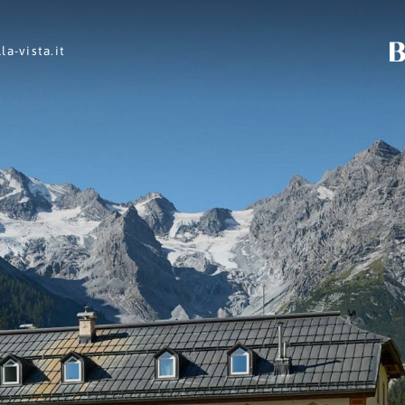
la-vista.
it