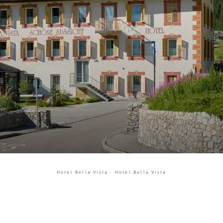
Hotel Bella Vista
-
Hotel Bella Vista