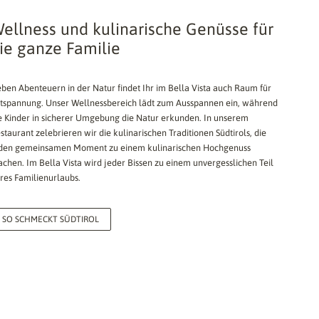
ellness und kulinarische Genüsse für
ie ganze Familie
ben Abenteuern in der Natur findet Ihr im Bella Vista auch Raum für
tspannung. Unser Wellnessbereich lädt zum Ausspannen ein, während
e Kinder in sicherer Umgebung die Natur erkunden. In unserem
staurant zelebrieren wir die kulinarischen Traditionen Südtirols, die
den gemeinsamen Moment zu einem kulinarischen Hochgenuss
chen. Im Bella Vista wird jeder Bissen zu einem unvergesslichen Teil
res Familienurlaubs.
SO SCHMECKT SÜDTIROL