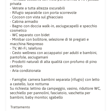
privata
- Vetrate a tutta altezza oscurabili
- Rifugio separabile con porta scorrevole
- Cocoon con vista sul ghiacciaio
- Cabina armadio
- Bagno con doccia walk-in, asciugacapelli e specchio
cosmetico
- WC separato con bidet
- Minibar con bollitore, selezione di tè pregiati e
macchina Nespresso
- TV, Wi-Fi, telefono
- Cesto wellness con accappatoi per adulti e bambini,
pantofole, asciugamani
- Prodotti naturali di alta qualità con profumo di pino
cembro
- Aria condizionata
- Famiglie: camera bambini separata (rifugio) con letto
a castello, luce notturna
Su richiesta: lettino da campeggio, vasino, riduttore WC,
secchiello per pannolini, fasciatoio, vaschetta per
bambini, baby monitor, sgabello
Trattamento