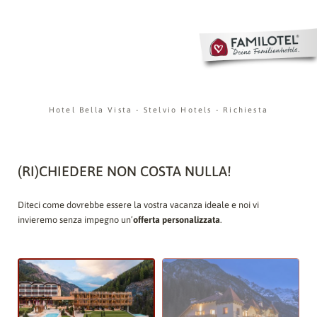
Hotel Bella Vista
-
Stelvio Hotels
-
Richiesta
(RI)CHIEDERE NON COSTA NULLA!
Diteci come dovrebbe essere la vostra vacanza ideale e noi vi
invieremo senza impegno un’
offerta personalizzata
.