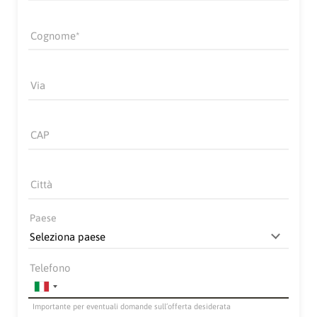
Cognome
Via
CAP
Città
Paese
Telefono
Importante per eventuali domande sull’offerta desiderata