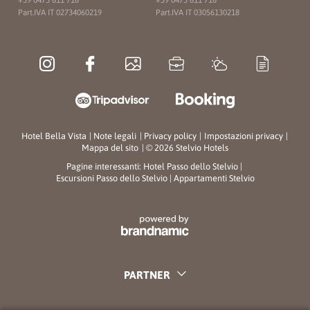
Part.IVA IT 02734060219
Part.IVA IT 03056130218
Hotel Bella Vista
|
Note legali
|
Privacy policy
|
Impostazioni privacy
|
Mappa del sito
|
© 2026 Stelvio Hotels
Pagine interessanti:
Hotel Passo dello Stelvio
|
Escursioni Passo dello Stelvio
|
Appartamenti Stelvio
PARTNER