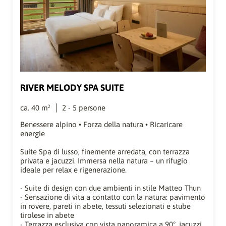
RIVER MELODY SPA SUITE
ca.
40
m²
2
-
5
persone
Benessere alpino • Forza della natura • Ricaricare
energie
Suite Spa di lusso, finemente arredata, con terrazza
privata e jacuzzi. Immersa nella natura – un rifugio
ideale per relax e rigenerazione.
- Suite di design con due ambienti in stile Matteo Thun
- Sensazione di vita a contatto con la natura: pavimento
in rovere, pareti in abete, tessuti selezionati e stube
tirolese in abete
- Terrazza esclusiva con vista panoramica a 90°, jacuzzi