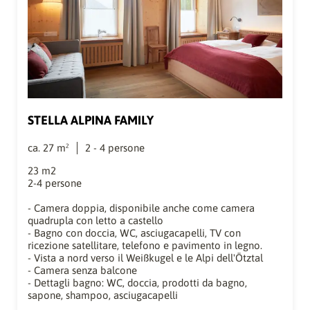
STELLA ALPINA FAMILY
ca.
27
m²
2
-
4
persone
23 m2
2-4 persone
- Camera doppia, disponibile anche come camera
quadrupla con letto a castello
- Bagno con doccia, WC, asciugacapelli, TV con
ricezione satellitare, telefono e pavimento in legno.
- Vista a nord verso il Weißkugel e le Alpi dell'Ötztal
- Camera senza balcone
- Dettagli bagno: WC, doccia, prodotti da bagno,
sapone, shampoo, asciugacapelli