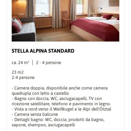
STELLA ALPINA STANDARD
ca.
24
m²
2
-
4
persone
23 m2
2-4 persone
- Camera doppia, disponibile anche come camera
quadrupla con letto a castello
- Bagno con doccia, WC, asciugacapelli, TV con
ricezione satellitare, telefono e pavimento in legno.
- Vista a nord verso il Weißkugel e le Alpi dell'Ötztal
- Camera senza balcone
- Dettagli bagno: WC, doccia, prodotti da bagno,
sapone, shampoo, asciugacapelli