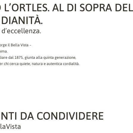
 L’ORTLES. AL DI SOPRA DE
DIANITÀ.
 d’eccellenza.
orge il Bella Vista –
nima.
iare dal 1875, giunta alla quinta generazione,
per chi cerca quiete, natura e autentica cordialità.
TI DA CONDIVIDERE
laVista