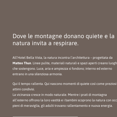
Dove le montagne donano quiete e la
natura invita a respirare.
All’Hotel Bella Vista, la natura incontra l’architettura – progettata da
Matteo Thun
. Linee pulite, materiali naturali e spazi aperti creano luogh
che sostengono. Luce, aria e ampiezza si fondono; interno ed esterno
entrano in una silenziosa armonia.
Qui il tempo rallenta. Qui nascono momenti di quiete così come preziosi
attimi condivisi.
La vicinanza cresce in modo naturale. Mentre i prati di montagna
all’esterno offrono la loro vastità e i bambini scoprono la natura con occ
pieni di meraviglia, gli adulti trovano rallentamento e nuova energia.