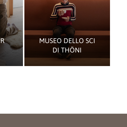
ER
MUSEO DELLO SCI
DI THÖNI