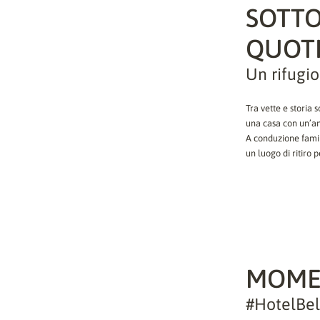
SOTTO
QUOTI
Un rifugio
Tra vette e storia s
una casa con un’a
A conduzione famil
un luogo di ritiro 
MOMEN
#HotelBel