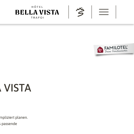
 VISTA
mpliziert planen.
s passende