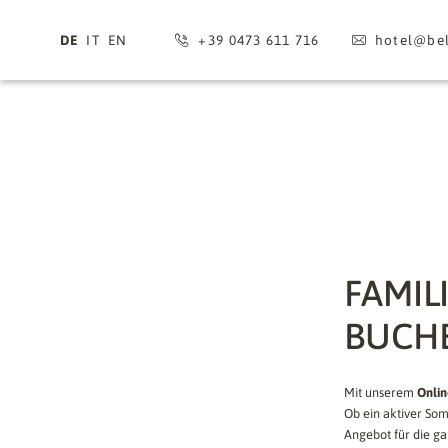
DE
IT
EN
+39 0473 611 716
hotel@
bel
FAMIL
BUCH
Mit unserem
Onli
Ob ein aktiver Som
Angebot für die ga