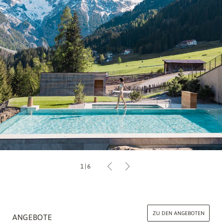
1
|
6
ZU DEN ANGEBOTEN
ANGEBOTE