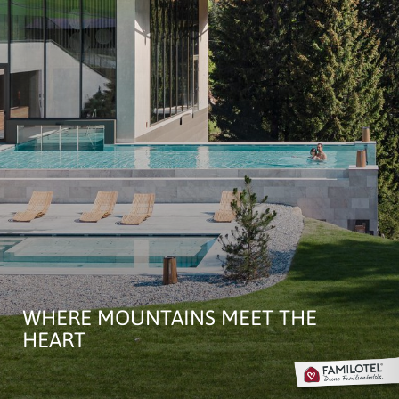
WHERE MOUNTAINS MEET THE
HEART