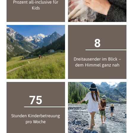
Prozent all-inclusive für
Kids
8
Dreitausender im Blick –
dem Himmel ganz nah
75
Stunden Kinderbetreuung
pro Woche